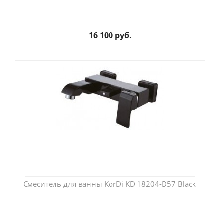
16 100 руб.
Смеситель для ванны KorDi KD 18204-D57 Black