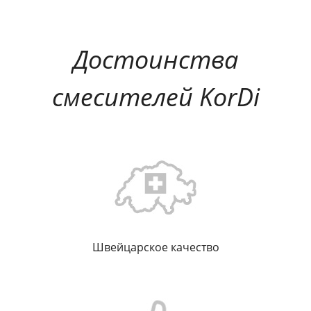
Достоинства
смесителей KorDi
Швейцарское качество