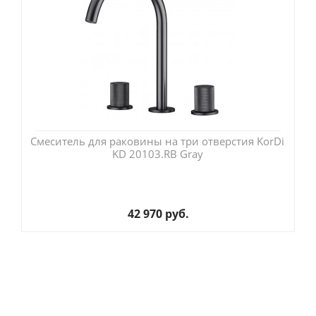
Смеситель для раковины на три отверстия KorDi
KD 20103.RB Gray
42 970 руб.