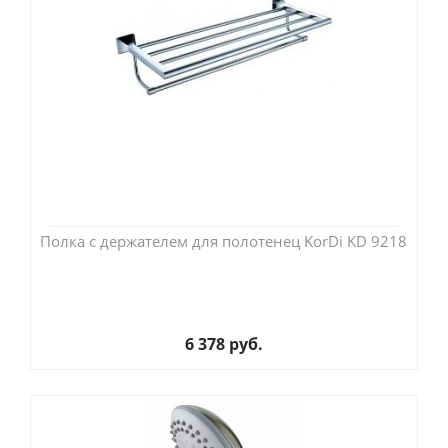
Полка с держателем для полотенец KorDi KD 9218
6 378 руб.