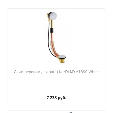
Слив-перелив для ванн KorDi KD A1890 White
7 238 руб.